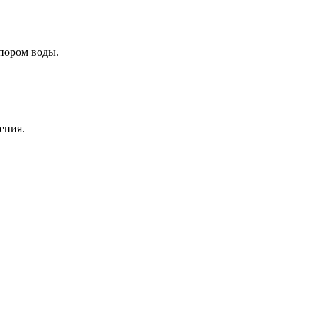
пором воды.
ения.