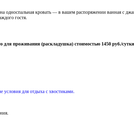
а односпальная кровать — в вашем распоряжении ванная с джаку
аждого гостя.
то для проживания (раскладушка) стоимостью 1450 руб./сутк
 условия для отдыха с хвостиками.
ния.