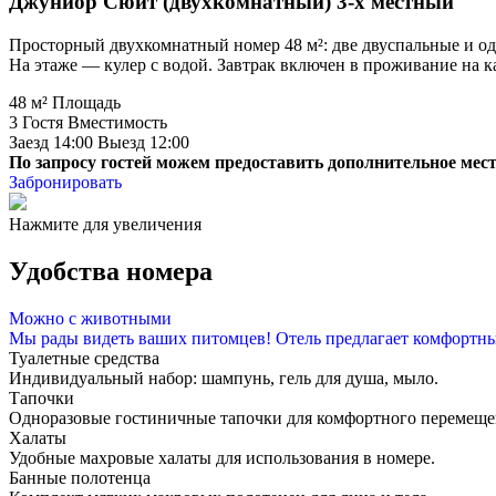
Джуниор Сюит (двухкомнатный) 3-х местный
Просторный двухкомнатный номер 48 м²: две двуспальные и одн
На этаже — кулер с водой. Завтрак включен в проживание на к
48 м²
Площадь
3 Гостя
Вместимость
Заезд 14:00
Выезд 12:00
По запросу гостей можем предоставить дополнительное мес
Забронировать
Нажмите для увеличения
Удобства номера
Можно с животными
Мы рады видеть ваших питомцев! Отель предлагает комфортные
Туалетные средства
Индивидуальный набор: шампунь, гель для душа, мыло.
Тапочки
Одноразовые гостиничные тапочки для комфортного перемеще
Халаты
Удобные махровые халаты для использования в номере.
Банные полотенца