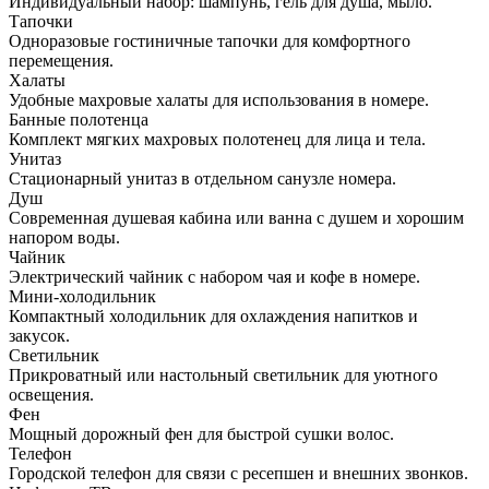
Индивидуальный набор: шампунь, гель для душа, мыло.
Тапочки
Одноразовые гостиничные тапочки для комфортного
перемещения.
Халаты
Удобные махровые халаты для использования в номере.
Банные полотенца
Комплект мягких махровых полотенец для лица и тела.
Унитаз
Стационарный унитаз в отдельном санузле номера.
Душ
Современная душевая кабина или ванна с душем и хорошим
напором воды.
Чайник
Электрический чайник с набором чая и кофе в номере.
Мини-холодильник
Компактный холодильник для охлаждения напитков и
закусок.
Светильник
Прикроватный или настольный светильник для уютного
освещения.
Фен
Мощный дорожный фен для быстрой сушки волос.
Телефон
Городской телефон для связи с ресепшен и внешних звонков.