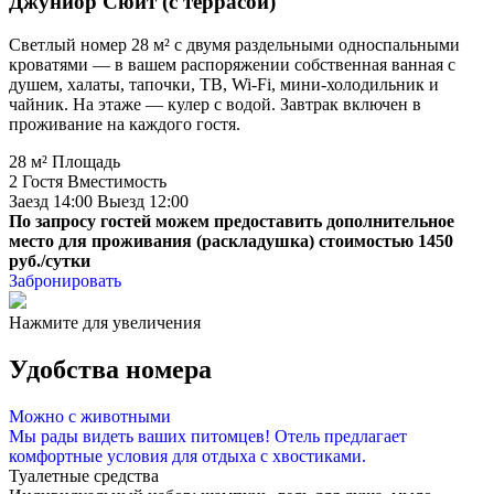
Джуниор Сюит (с террасой)
Светлый номер 28 м² с двумя раздельными односпальными
кроватями — в вашем распоряжении собственная ванная с
душем, халаты, тапочки, ТВ, Wi-Fi, мини-холодильник и
чайник. На этаже — кулер с водой. Завтрак включен в
проживание на каждого гостя.
28 м²
Площадь
2 Гостя
Вместимость
Заезд 14:00
Выезд 12:00
По запросу гостей можем предоставить дополнительное
место для проживания (раскладушка) стоимостью 1450
руб./сутки
Забронировать
Нажмите для увеличения
Удобства номера
Можно с животными
Мы рады видеть ваших питомцев! Отель предлагает
комфортные условия для отдыха с хвостиками.
Туалетные средства